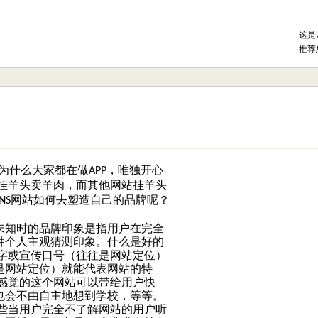
这是
推荐
为什么大家都在做
，唯独开心
APP
挂羊头卖羊肉，而其他网站挂羊头
网站如何去塑造自己的品牌呢？
NS
户未知时的品牌印象是指用户在完全
种个人主观猜测印象。什么是好的
字或宣传口号（往往是网站定位）
是网站定位）就能代表网站的特
感觉的这个网站可以带给用户快
也会不由自主地想到学校，等等。
些当用户完全不了解网站的用户听