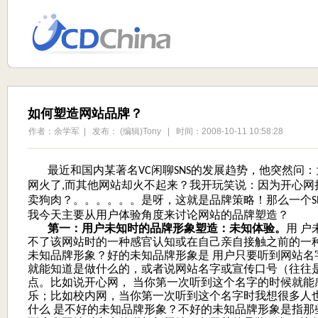
如何塑造网站品牌？
作者：余学军 | 发布： (编辑)Tony | 时间：2008-10-11 10:58:28
最近和国内某著名
闲聊
的发展趋势，他突然问：
VC
SNS
网火了
而其他网站却火不起来？我开玩笑说：因为开心网
,
卖狗肉？。。。。。。是呀，这就是品牌策略！那么一个
S
我今天主要从用户体验角度来讨论网站的品牌塑造？
第一：用户未知时的品牌形象塑造：未知体验。
用 
不了该网站时的一种感官认知或在自己亲自接触之前的一
未知品牌形象？好的未知品牌形象是 用户只要听到网站名
就能知道是做什么的，或者说网站名字或宣传口号（往往
点。比如说开心网， 当你第一次听到这个名字的时候就能
乐；比如校内网，当你第一次听到这个名字时我想很多人
什么 是不好的未知品牌形象？不好的未知品牌形象是指那