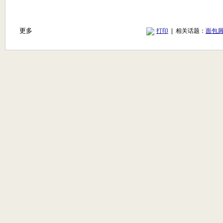
更多
打印
| 相关话题：
面包屑(