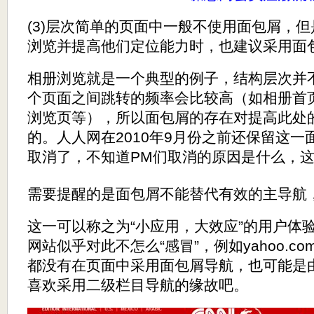
(3)层次简单的页面中一般不使用面包屑，
浏览并提高他们定位能力时，也建议采用面
相册浏览就是一个典型的例子，结构层次并
个页面之间跳转的频率会比较高（如相册首
浏览页等），所以面包屑的存在对提高此处
的。人人网在2010年9月份之前还保留这
取消了，不知道PM们取消的原因是什么，
需要提醒的是面包屑不能替代有效的主导航
这一可以称之为“小应用，大效应”的用户体
网站似乎对此不怎么“感冒”，例如yahoo.c
都没有在页面中采用面包屑导航，也可能是
喜欢采用二级栏目导航的缘故吧。