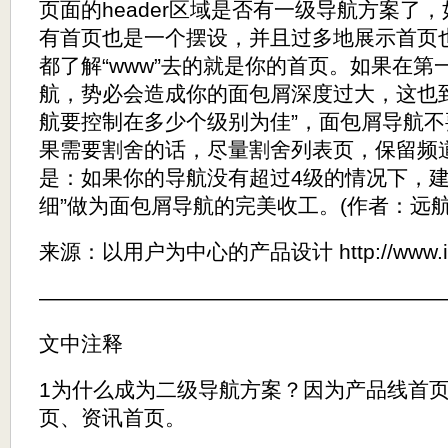
页面的header区域是否有一级导航方案了
有首页也是一个摆设，并且过多地展示首页
都了解“www”去的就是你的首页。如果在第
航，势必会造成你的面包屑深度过大，这也
航要控制在多少个级别为佳”，面包屑导航不
果需要割舍的话，尽量割舍列表页，保留频
是：如果你的导航没有超过4级的情况下，建议
细”做为面包屑导航的完美收工。(作者：远航1
来源：以用户为中心的产品设计 http://www.ix
———————————————————
文中注释
1为什么成为二级导航方案？因为产品线首
页、资讯首页。