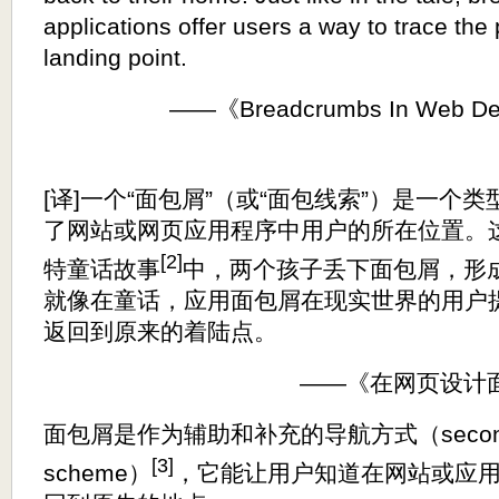
applications offer users a way to trace the 
landing point.
——《Breadcrumbs In Web Des
[译]一个“面包屑”（或“面包线索”）是一个
了网站或网页应用程序中用户的所在位置。
[2]
特童话故事
中，两个孩子丢下面包屑，形
就像在童话，应用面包屑在现实世界的用户
返回到原来的着陆点。
——《在网页设计
面包屑是作为辅助和补充的导航方式（secondary
[3]
scheme）
，它能让用户知道在网站或应