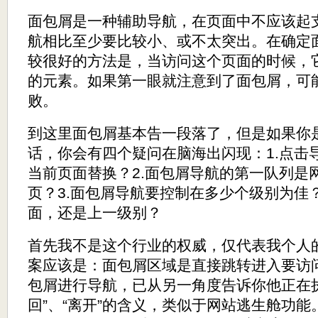
面包屑是一种辅助导航，在页面中不应该起
航相比至少要比较小、或不太突出。在确定
较很好的方法是，当访问这个页面的时候，
的元素。如果第一眼就注意到了面包屑，可
败。
到这里面包屑基本告一段落了，但是如果你
话，你会有四个疑问在脑海出闪现：1.点击导
当前页面替换？2.面包屑导航的第一队列是
页？3.面包屑导航要控制在多少个级别为佳
面，还是上一级别？
首先我不是这个行业的权威，仅代表我个人
案应该是：面包屑区域是直接跳转进入要访
包屑进行导航，已从另一角度告诉你他正在
回”、“离开”的含义，类似于网站逃生舱功