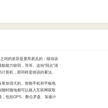
们之间的差异是显而易见的：移动设
航能力较弱，等等。这份“弱点”清
的计算机，那同样是错误的看法。
备更加强大的。智能手机和平板电
你随时随地都可以接入互联网获取
，包括GPS、数位罗盘、加速计