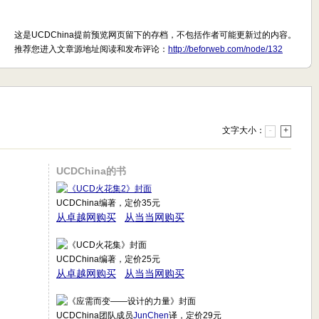
这是UCDChina提前预览网页留下的存档，不包括作者可能更新过的内容。
推荐您进入文章源地址阅读和发布评论：
http://beforweb.com/node/132
文字大小：
-
+
UCDChina的书
UCDChina编著，定价35元
从卓越网购买
从当当网购买
UCDChina编著，定价25元
从卓越网购买
从当当网购买
UCDChina团队成员
JunChen
译，定价29元