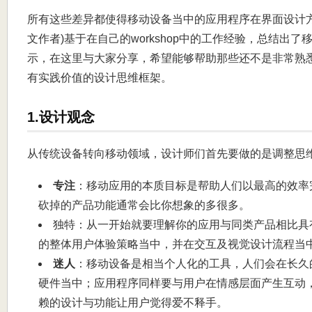
所有这些差异都使得移动设备当中的应用程序在界面设计
文作者)基于在自己的workshop中的工作经验，总结出
示，在这里与大家分享，希望能够帮助那些还不是非常熟
有实践价值的设计思维框架。
1.设计观念
从传统设备转向移动领域，设计师们首先要做的是调整思
专注
：移动应用的本质目标是帮助人们以最高的效率
砍掉的产品功能通常会比你想象的多很多。
独特：从一开始就要理解你的应用与同类产品相比具
的整体用户体验策略当中，并在交互及视觉设计流程当
迷人
：移动设备是相当个人化的工具，人们会在长久
硬件当中；应用程序同样要与用户在情感层面产生互动
赖的设计与功能让用户觉得爱不释手。