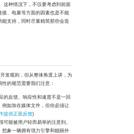
。这种情况下，不仅要考虑到前面
链接、电量等方面的因素也是不能
功能支持，同时尽量精简那些会造
与开发规则，但从整体角度上讲，为
局性的规范需要我们注意：
应的反馈。响应性和速度不是一回
，例如加在媒体文件，但你必须让
作提供正面反馈
)
很可能被用户轻而易举的注意到。
。想象一辆拥有强力引擎和靓丽外