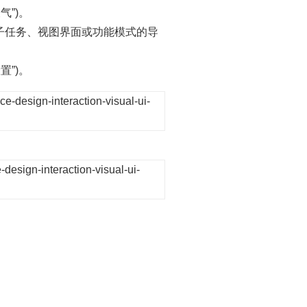
气”)。
子任务、视图界面或功能模式的导
置”)。