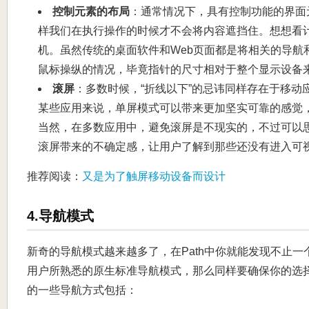
控制元素的布局
：通常情况下，具有控制功能的界面
样我们在执行操作的时候才不会将内容遮挡住。想想看
机。虽然传统的桌面软件和Web页面都是将相关的导航
鼠标操纵的情况，毕竟指针的尺寸相对于整个显示设备
滚屏
：多数时候，“折线以下”的忌讳同样存在于移动
某些应用来说，单屏模式可以带来更加坚实可靠的感觉
当然，在多数应用中，避免滚屏是不现实的，不过可以
滚屏带来的不确定感，让用户了解到那些还没有进入可
推荐阅读：
又是为了触屏移动设备而设计
4.导航模式
新奇的导航模式越来越多了，在Path中你就能发现不止
用户所熟悉的原生标准导航模式，那么同样要确保你的选
的一些导航方式包括：