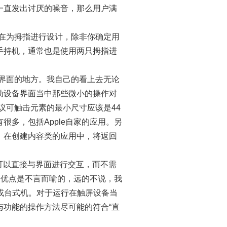
一直发出讨厌的噪音，那么用户满
在为拇指进行设计，除非你确定用
手持机，通常也是使用两只拇指进
。
界面的地方。我自己的看上去无论
动设备界面当中那些微小的操作对
建议可触击元素的最小尺寸应该是44
多，包括Apple自家的应用。另
，在创建内容类的应用中，将返回
可以直接与界面进行交互，而不需
的优点是不言而喻的，远的不说，我
本或台式机。对于运行在触屏设备当
功能的操作方法尽可能的符合“直