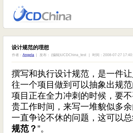
设计规范的理想
作者：
Angela
| 发布： (编辑)UCDChina_test | 时间：2008-07-27 17:40:
撰写和执行设计规范，是一件让
往一个项目做到可以抽象出规范
项目正在全力冲刺的时候，要不
贵工作时间，来写一堆貌似多余
一直争论不休的问题，这可以总
规范？
”。