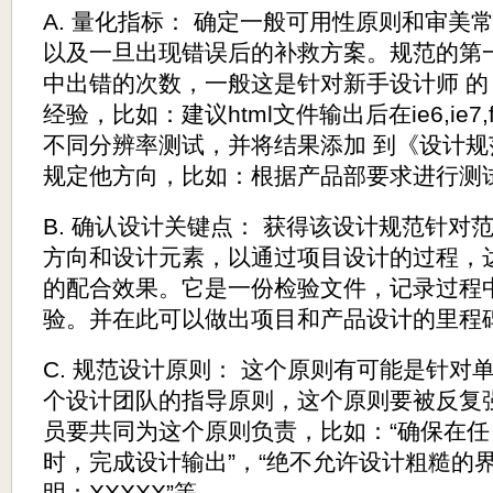
A. 量化指标： 确定一般可用性原则和审美
以及一旦出现错误后的补救方案。规范的第
中出错的次数，一般这是针对新手设计师 
经验，比如：建议html文件输出后在ie6,ie7,fir
不同分辨率测试，并将结果添加 到《设计规
规定他方向，比如：根据产品部要求进行测
B. 确认设计关键点： 获得该设计规范针对
方向和设计元素，以通过项目设计的过程，
的配合效果。它是一份检验文件，记录过程
验。并在此可以做出项目和产品设计的里程
C. 规范设计原则： 这个原则有可能是针对
个设计团队的指导原则，这个原则要被反复
员要共同为这个原则负责，比如：“确保在任
时，完成设计输出”，“绝不允许设计粗糙的
明：XXXXX”等。