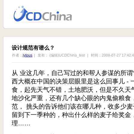
设计规范有谱么？
作者：
lytous
| 发布： (编辑)UCDChina_test | 时间：2008-07-27 17:42:4
从 业这几年，自己写过的和帮人参谋的所谓
西大概在中国的决策层眼里是这么回事儿 -
食，起先天气不错，土地肥沃，但是不久天
地沙化严重，还有几个缺心眼的内鬼偷粮食
范， 挑头的告诉他们该在哪儿种，收多少
留到下一季种的，种出什么样的麦子给奖金
理……