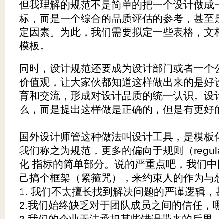
但我理解的规范不是简单的把一个设计做成一
标，而是一个综合的品质评估的参考，甚至
定因素。为此，我们需要拟定一些表格，文
模板。
同时，设计规范还要成为设计部门或者一个
价值观，让大家伙都知道这样做出来的是好
育和交流，形成对设计品质的统一认识。设
么，而是提出这样做是正确的，但是有更好
国外设计师管这种做法叫设计工具，是模板化应用
我们称之为规范，更多的偏向于规则（regul
化 指标的简单部分。说的严重点吧，我们
己搞个框架（紧箍咒），来约束人的作为与
1. 我们不太擅长找到解决问题的严谨逻辑
2.我们始终缺乏对于团队成员之间的信任，
3.我们的企业无法承担某些错误带来的后果