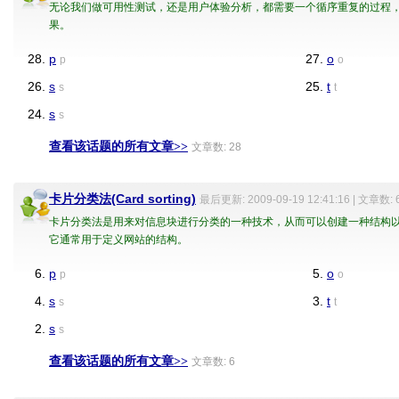
无论我们做可用性测试，还是用户体验分析，都需要一个循序重复的过程
果。
28.
p
27.
o
p
o
26.
s
25.
t
s
t
24.
s
s
查看该话题的所有文章>>
文章数: 28
卡片分类法(Card sorting)
最后更新: 2009-09-19 12:41:16 | 文章数: 
卡片分类法是用来对信息块进行分类的一种技术，从而可以创建一种结构
它通常用于定义网站的结构。
6.
p
5.
o
p
o
4.
s
3.
t
s
t
2.
s
s
查看该话题的所有文章>>
文章数: 6