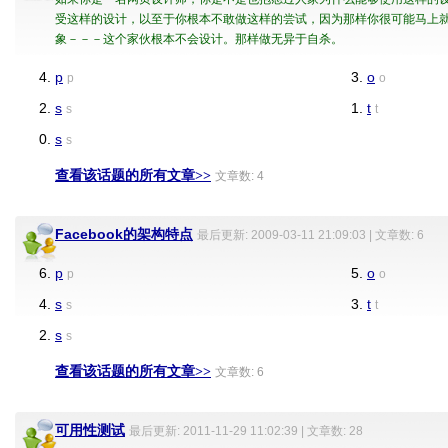
受这样的设计，以至于你根本不敢做这样的尝试，因为那样你很可能马上
象－－－这个家伙根本不会设计。那样做无异于自杀。
4.
p
3.
o
p
o
2.
s
1.
t
s
t
0.
s
s
查看该话题的所有文章>>
文章数: 4
Facebook的架构特点
最后更新: 2009-03-11 21:09:03 | 文章数: 6
6.
p
5.
o
p
o
4.
s
3.
t
s
t
2.
s
s
查看该话题的所有文章>>
文章数: 6
可用性测试
最后更新: 2011-11-29 11:02:39 | 文章数: 28