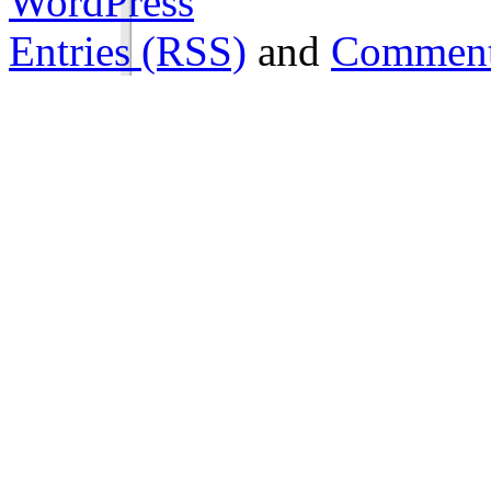
WordPress
Entries (RSS)
and
Comment