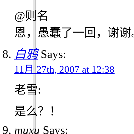
@则名
恩，愚蠢了一回，谢谢
白鸦
Says:
11月 27th, 2007 at 12:38
老雪
:
是么？！
muxu
Says: