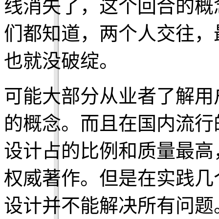
线消失了，这个回合的概
们都知道，两个人交往，
也就没破绽。
可能大部分从业者了解用
的概念。而且在国内流行
设计占的比例和质量最高，比
权威著作。但是在实践几
设计并不能解决所有问题