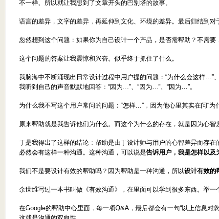
不一样。所以就让我想到了文章开头的巴别塔的故事。
语言的差异，文字的差异，再延伸到文化、环境的差异。最后归结到对
忽然想到这个问题：如果你为自己设计一个产品，是否需帮助？不需要
这个问题的答案让我震惊和兴奋。似乎终于抓住了什么。
我脑海中不断涌现出日常设计过程中用户提的问题：“为什么会这样…”、“
我听到自己的声音默默地回答：“因为…”、“因为…”、“因为…”。
为什么我不写这个用户常问的问题：“怎样…”，因为他心里其实在问“为
原来帮助就是我告诉他们为什么。而这个为什么的存在，就是因为心智
于是我得出了这样的结论：帮助是由于设计师与用户的心智差异而存在
必然会有这样一种沟通。这种沟通，可以说是
告诉用户，我是怎样以及
我们不是要设计有效的帮助吗？因为帮助是一种沟通，所以
设计有效的
余世维写过一本书叫做《有效沟通》，在里面可以学到很多东西。举一
在Google的帮助中心里面，每一项Q&A，最后都会有一句“以上信息
这就是沟通的双向性。