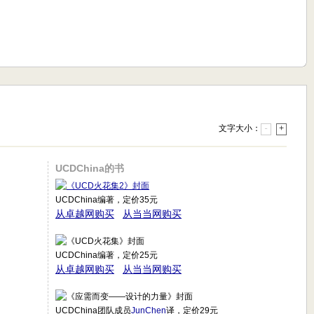
文字大小：
-
+
UCDChina的书
UCDChina编著，定价35元
从卓越网购买
从当当网购买
UCDChina编著，定价25元
从卓越网购买
从当当网购买
UCDChina团队成员
JunChen
译，定价29元