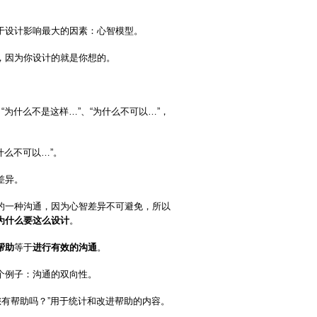
于设计影响最大的因素：心智模型。
，因为你设计的就是你想的。
为什么不是这样…”、“为什么不可以…”，
什么不可以…”。
差异。
的一种沟通，因为心智差异不可避免，所以
为什么要这么设计
。
帮助
等于
进行有效的沟通
。
个例子：沟通的双向性。
对您有帮助吗？”用于统计和改进帮助的内容。