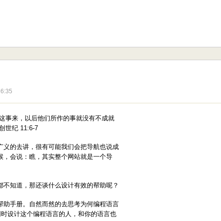
6:35
起这事来，以后他们所作的事就没有不成就
 11:6-7
广义的去讲，很有可能我们会把导航也说成
候，会说：瞧，其实整个网站就是一个导
都不知道，那还谈什么设计有效的帮助呢？
帮助手册。自然而然的去思考为何编程语言
同时设计这个编程语言的人，和你的语言也