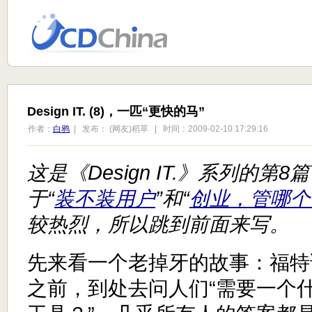
Design IT. (8)，一匹“更快的马”
作者：
白鸦
| 发布： (网友)稻草 | 时间：2009-02-10 17:29:16
这是《Design IT.》系列的
于“
装不装用户
”和“
创业，管哪个
较热烈，所以跳到前面来写。
先来看一个老掉牙的故事：福特
之前，到处去问人们“需要一个