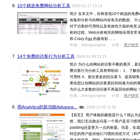
8.
10个精选免费网站分析工具
2009-01-17 23:14
简介 在本文中，你将发现10个精选的免费
收集和分析与你网站内容有关的数据。 什么
对于访客的可用性以及有效性方面的有意义
析的过程。Web分析相关的网络应用非常丰富，你
和 Crazy Egg 的最有影 ... ...
作者：zhengyongmw ，分类：
用户研究
7.
14个免费的访客行为分析工具
2009-01-08 22:15
简介 为什么你网站的访客不断的离开，甚
费访客行为分析工具将帮助你： 1、了解你
可用性 4、留住更多的回头客 5、提高销售
果你想让你网站的访客更好的转换为你的
为什么大多数的访问者不再返回你的网站！ ... 
作者：zhengyongmw ，分类：
用户研究
6.
用Analytics的新功能Advance...
2008-11-05 11:56
【前言】 用户体验的极致是什么？我认为
然，我们无法跑去问某一个用户是否习惯
padding还是更大一点的标题。但是，
特定的用户提供他们习惯的浏览方式（和产