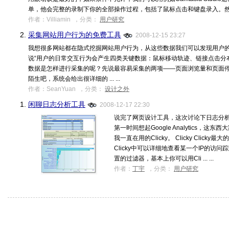
单，他会完整的录制下你的全部操作过程，包括了鼠标点击和键盘录入。然后 ...
作者：Villiamin ，分类：
用户研究
2.
采集网站用户行为的免费工具
2008-12-15 23:27
我想很多网站都在隐式挖掘网站用户行为，从这些数据我们可以发现用户
说“用户的日常交互行为会产生四类关键数据：鼠标移动轨迹、链接点击分
数据是怎样进行采集的呢？先说最容易采集的两项——页面浏览量和页面停留时间，使
陌生吧，系统会给出很详细的 ... ...
作者：SeanYuan ，分类：
设计之外
1.
闲聊日志分析工具
2008-12-17 22:30
说完了网页设计工具，这次讨论下日志分析
第一时间想起Google Analytics
我一直在用的Clicky。 Clicky Cli
Clicky中可以详细地查看某一个IP的访问踪
置的过滤器，基本上你可以用Cli ... ...
作者：
丁宇
，分类：
用户研究