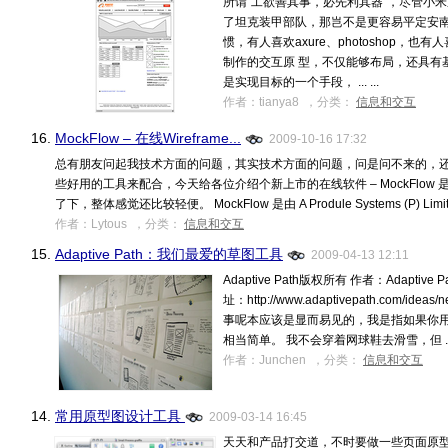
所谓“工欲善其事，必先利其器”，尽管小
了坦克装甲部队，那岂不是更容易平定安南
惯，有人喜欢axure、photoshop，也有人
制作的交互原 型，不仅能够布局，还具有
是实现目标的一个手段， ... ...
作者：tianya8 ，分类：
信息和交互
16.
MockFlow – 在线Wireframe...
2009-10-16 17:32
总有朋友问起我技术方面的问题，其实技术方面的问题，问是问不来的，
些好用的工具来配合，今天给各位介绍个新上市的在线软件 – MockFlow 是
了下，整体感觉还比较轻便。 MockFlow 是由 A Produle Systems (P) Lim
作者：Lytous ，分类：
信息和交互
15.
Adaptive Path：我们最爱的草图工具
2009-04-13 12:11
Adaptive Path版权所有 作者：Adaptiv
址：http://www.adaptivepath.com/ideas/n
事呢本应该是显而易见的，我是指如果你
相当简单。 我不会穿着网球鞋去滑雪，但 ... .
作者：Junchen ，分类：
信息和交互
14.
常用原型图设计工具
2009-03-14 16:45
天天和产品打交道，不时要做一些页面原