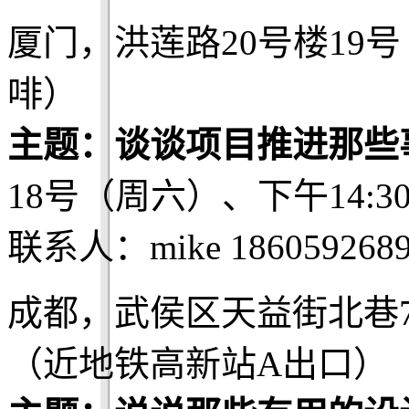
厦门，洪莲路20号楼19
啡）
主题：谈谈项目推进那些
18号（周六）、下午14:3
联系人：mike 186059268
成都，武侯区天益街北巷
（近地铁高新站A出口）