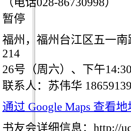
（电话028-86730998）
暂停
福州，福州台江区五一南
214
26号（周六）、下午14:3
联系人：苏伟华 18659139
通过 Google Maps 查
书友会详细信息：http://ucdch