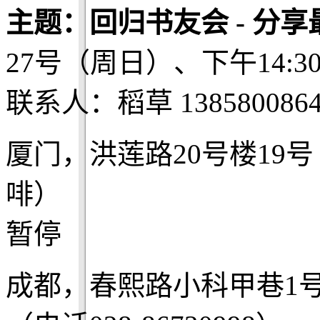
主题：回归书友会 - 分
27号（周日）、下午14:3
联系人：稻草 1385800864
厦门，洪莲路20号楼19
啡）
暂停
成都，春熙路小科甲巷1