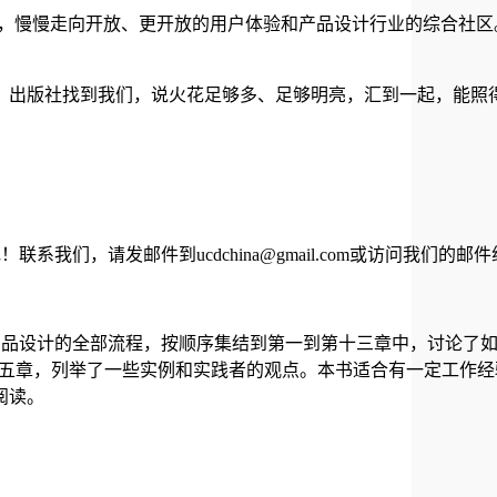
开始，慢慢走向开放、更开放的用户体验和产品设计行业的综合社
，出版社找到我们，说火花足够多、足够明亮，汇到一起，能照
我们，请发邮件到ucdchina@gmail.com或访问我们的邮件组 http://gr
涵盖了产品设计的全部流程，按顺序集结到第一到第十三章中，讨论
十五章，列举了一些实例和实践者的观点。本书适合有一定工作
阅读。