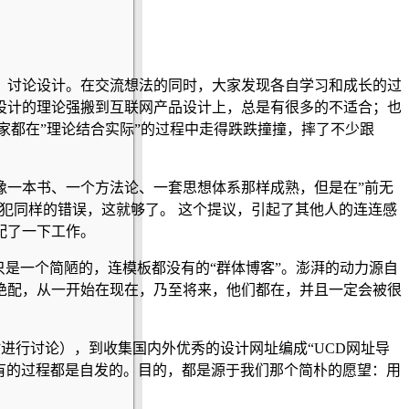
、讨论设计。在交流想法的同时，大家发现各自学习和成长的过
设计的理论强搬到互联网产品设计上，总是有很多的不适合；也
家都在”理论结合实际”的过程中走得跌跌撞撞，摔了不少跟
像一本书、一个方法论、一套思想体系那样成熟，但是在”前无
犯同样的错误，这就够了。 这个提议，引起了其他人的连连感
配了一下工作。
”。她只是一个简陋的，连模板都没有的“群体博客”。澎湃的动力源自
绝配，从一开始在现在，乃至将来，他们都在，并且一定会被很
进行讨论），到收集国内外优秀的设计网址编成“UCD网址导
，所有的过程都是自发的。目的，都是源于我们那个简朴的愿望：用