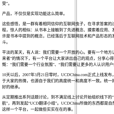
受”。
产品，不仅仅是实现功能这么简单。
这些感悟，是一群有着相同信仰的互联网虫子，在寻求答案的
程，惊人的相似：从书本上接触到了先进概念、摸索着应用、
许是书本中提到的概念，已经落后于互联网技术和产品形态的发
斗。
平淡的某天，有人说：我们需要一个开放的心。要有一个地方
来者”的情况下，有一个平台让大家讲出自己的观点，分享心
慨：“我们需要一个行业氛围”、“我们需要让更多的人认识用
10天以后，2007年3月21日零时，UCDChina.com
于大家的热情，也源自于我们的高度统一和高度不一致。统一
好的继承。
从定期推出系列话题讨论，到不满足线上讨论开始组织线下的“
航”，再到发起“UCD翻译小组”。UCDChina所做的东
这样一个平台，一起做些实实在在的事。