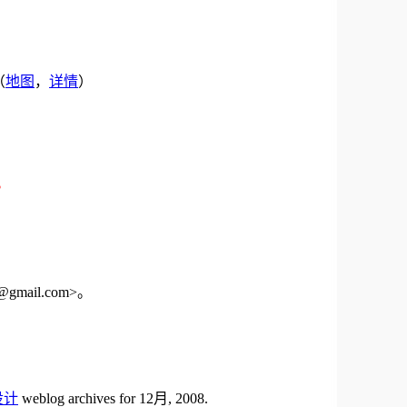
（
地图
，
详情
）
。
mail.com>。
设计
weblog archives for 12月, 2008.