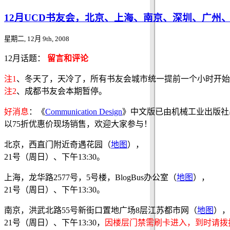
12月UCD书友会，北京、上海、南京、深圳、广州
星期二, 12月 9th, 2008
12月话题：
留言和评论
注1
、冬天了，天冷了，所有书友会城市统一提前一个小时开始
注2
、成都书友会本期暂停。
好消息
：《
Communication Design
》中文版已由机械工业出版社
以75折优惠价现场销售，欢迎大家参与！
北京，西直门附近奇遇花园（
地图
），
21号（周日）、下午13:30。
上海，龙华路2577号，5号楼，BlogBus办公室（
地图
），
21号（周日）、下午13:30。
南京，洪武北路55号新街口置地广场8层江苏都市网（
地图
），
21号（周日）、下午13:30，
因楼层门禁需刷卡进入，到时请拨打1391