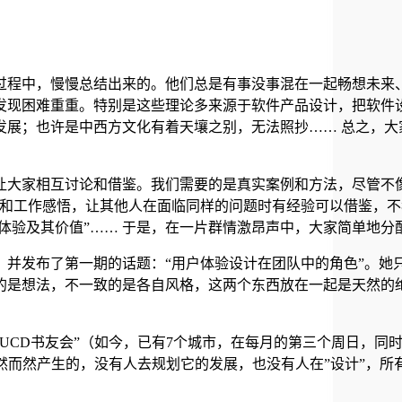
过程中，慢慢总结出来的。他们总是有事没事混在一起畅想未来
发现困难重重。特别是这些理论多来源于软件产品设计，把软件
展；也许是中西方文化有着天壤之别，无法照抄…… 总之，大
让大家相互讨论和借鉴。我们需要的是真实案例和方法，尽管不
得和工作感悟，让其他人在面临同样的问题时有经验可以借鉴，不
户体验及其价值”…… 于是，在一片群情激昂声中，大家简单地分
正式上线发布，并发布了第一期的话题：“用户体验设计在团队中的角色
的是想法，不一致的是各自风格，这两个东西放在一起是天然的
UCD书友会”（如今，已有7个城市，在每月的第三个周日，同时
西都是自然而然产生的，没有人去规划它的发展，也没有人在”设计”