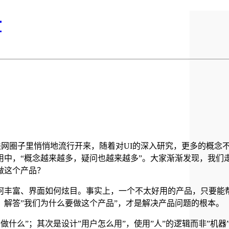
计
的概念在国内互联网圈子里悄悄地流行开来，随着对UI的深入研究，更
中，“概念越来越多，疑问也越来越多”。大家渐渐发现，我们走
做这个产品？
何丰富、界面如何炫目。事实上，一个不太好用的产品，只要能
解答”我们为什么要做这个产品”，才是解决产品问题的根本。
做什么”；其次是设计”用户怎么用”，使用”人”的逻辑而非”机