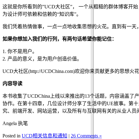
这就是你所看到的”UCD大社区”， 一个从粗糙的群体博客
为设计师可依赖和信赖的“知识库”。
我们凭着热情做事，一点一点地收集思想的火花。直到有一天
如果你想加入我们的行列，有两句话希望你能记住：
1. 你不是用户。
2. 产品的意义，是为用户创造价值。
UCD大社区(http://UCDChina.com)欢迎你来贡献更多的思想火花！联系
内容导读
本书收集了UCDChina上线以来推出的13个话题，内容
协作。在第十四章，几位设计师分享了生活中的UE故事。第
究、前端开发、网站运营，以及所有与互联网有关的从业人员
Angela 执笔
Posted in
UCD相关信息和通知
|
26 Comments »