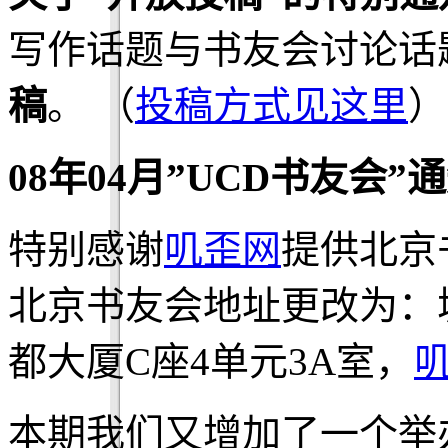
写作话题与书友会讨论话
稿
。 （
投稿方式见这里
）
08年04月”UCD书友会”
特别感谢
叽歪网
提供北京
北京书友会地址更改为：
都大厦C座4单元3A室，
本期我们又增加了一个举