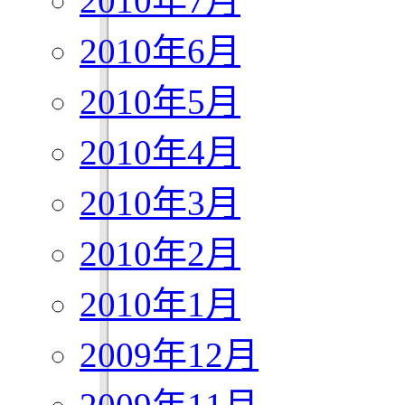
2010年7月
2010年6月
2010年5月
2010年4月
2010年3月
2010年2月
2010年1月
2009年12月