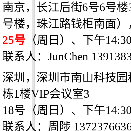
南京，长江后街6号6号楼
号楼，珠江路钱柜南面）
25号
（周日）、下午14:3
联系人：JunChen 1391383
深圳，深圳市南山科技园
栋1楼VIP会议室3
18号（周日）、下午14:3
联系人：周陟 1372376636