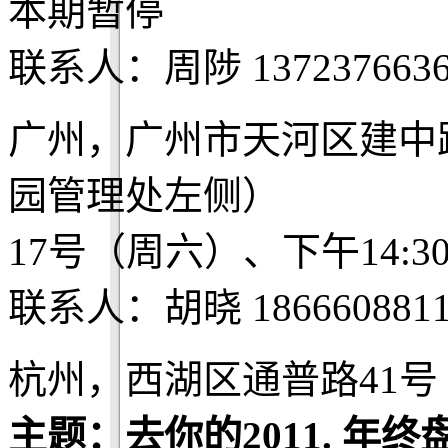
本期暂停
联系人：周陟 1372376636
广州，广州市天河区建中路
园管理处左侧）
17号（周六）、下午14:3
联系人：胡晓 1866608811
杭州，西湖区通普路41号 Be
主题：去你的2011. 年终