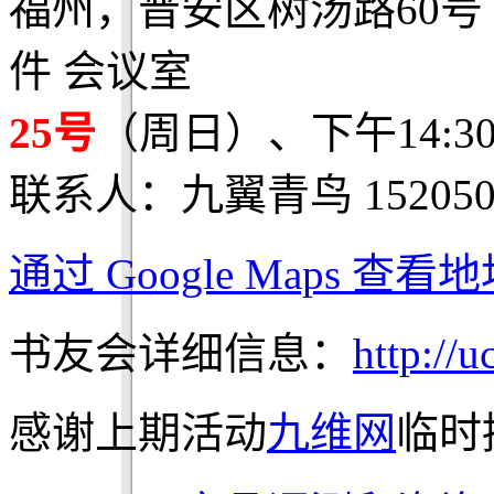
福州，晋安区树汤路60号‎ 
件 会议室
25号
（周日）、下午14:3
联系人：九翼青鸟 1520500
通过 Google Maps 查
书友会详细信息：
http://
感谢上期活动
九维网
临时