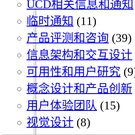
UCD相关信息和通知
临时通知
(11)
产品评测和咨询
(39)
信息架构和交互设计
可用性和用户研究
(9
概念设计和产品创新
用户体验团队
(15)
视觉设计
(8)