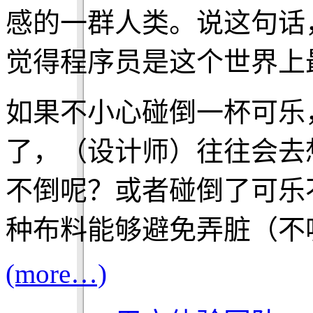
感的一群人类。说这句话
觉得程序员是这个世界上
如果不小心碰倒一杯可乐
了，（设计师）往往会去
不倒呢？或者碰倒了可乐
种布料能够避免弄脏（不
(more…)