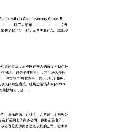
rch with In-Store Inventory Check: 5
-------以下为翻译----------------------- 【摘
引擎来了解产品，然后亲自去看产品。本地搜
务相关的文章，从美国过来人的角度为我们分
些问题。 过去半年时间里，询问绝大多数
下一件大事？”答案近乎于共识：电子商务。
收入的商业模式。经历过清汤寡水的Web
如何，当一 ... ...
公司，京东商城、红孩子、凡客是电子商务公
存在所谓的电子商务公司，你要么是电子，
，或者说是提供商务基础设施的公司，它本身