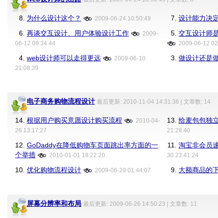
8.
为什么设计这个？
7.
设计能力决
2009-06-24 10:50:49
6.
再谈交互设计、用户体验设计工作
5.
交互设计师
2009-
06-12 09:34:44
2009-06-12 02
4.
web设计师可以走得更远
3.
做设计还是
2009-06-10
21:08:39
电子商务购物流程设计
最后更新: 2010-11-04 14:31:36 | 文章数: 14
14.
根据用户购买意愿设计购买流程
13.
给麦包包独
2010-04-
26 13:17:27
21:28:40
12.
GoDaddy在降低购物车页面跳出率方面的一
11.
淘宝非会员
个举措
2010-01-01 18:22:20
30 23:41:24
10.
优化购物流程设计
9.
大额商品的
2009-06-29 01:44:07
屏幕分辨率和布局
最后更新: 2009-06-26 14:50:23 | 文章数: 11