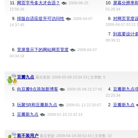
11.
网页字号多大才合适？
10.
屏幕分辨率
2009-06-25
15:56:16
01:26:34
9.
排版自适应提升可访问性
8.
对网页宽度
2009-04-07
2009-04-07 03:21:
14:37:45
7.
到底要设计
09:39:31
6.
宽屏显示下的网站网页宽度
2009-04-07
04:34:18
豆瓣九点
最后更新: 2009-05-09 23:04:33 | 文章数: 5
5.
向豆瓣9点添加新博客
4.
豆瓣新九点|我的
2009-05-09 22:27:45
22:25:34
3.
玩聚SR和豆瓣新九点
2.
豆瓣新九点
2009-01-13 22:20:07
1.
豆瓣新九点
2009-01-10 22:42:14
装不装用户
最后更新: 2009-04-16 08:52:43 | 文章数: 32