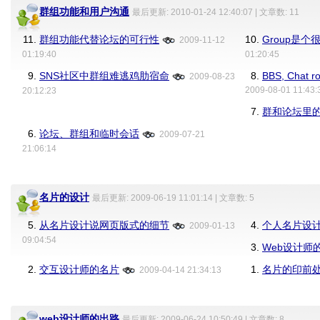
群组功能和用户沟通
最后更新: 2010-01-24 12:40:07 | 文章数: 11
11.
群组功能代替论坛的可行性
10.
Group是
2009-11-12
01:19:40
01:20:45
9.
SNS社区中群组难逃鸡肋宿命
8.
BBS, Chat r
2009-08-23
2009-08-01 11:43:
20:12:23
7.
群和论坛里
6.
论坛、群组和临时会话
2009-07-21
21:06:14
名片的设计
最后更新: 2009-06-19 11:01:14 | 文章数: 5
5.
从名片设计说网页版式的细节
4.
个人名片设
2009-01-13
09:04:54
3.
Web设计师
2.
交互设计师的名片
1.
名片的印前
2009-04-14 21:34:13
web设计师的出路
最后更新: 2009-06-24 10:50:49 | 文章数: 8